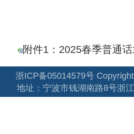
附件1：2025春季普通话
浙ICP备05014579号 Cop
地址：宁波市钱湖南路8号浙江万里学院(