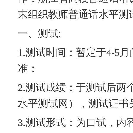
末组织教师普通话水平测
一、测试
:
1.测试时间
：
暂定于
4
-
5
月
准；
2.测试成绩
：
于测试后
两
水平测试网
）
，测试证书
3.测试形式
：
为口试，内