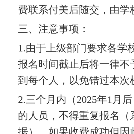
费联系付美后随交，由学
三、注意事项
：
1
.
由于上级部门要求各学
报名时间截止后将一律不
到每个人，以免错过本次
2
.
三个月内（
202
5
年
1
月后
的人员，不得重复报名（
据
），如果收费成功但因