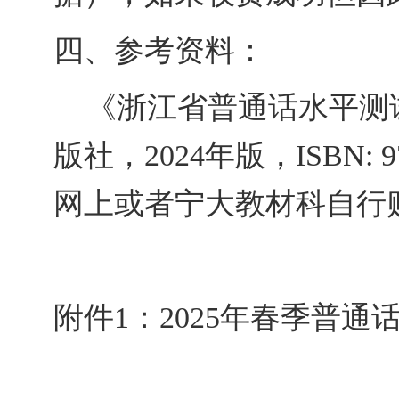
四、参考资料：
《浙江省普通话水平测
版社，
2024年版，ISBN:
网上或者
宁大教材科自行
附件
1
：
202
5
年
春
季普通