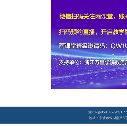
浙ICP备05014579号 
地址：宁波市钱湖南路8号浙江万里