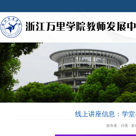
线上讲座信息：学堂
发布者：付美
发