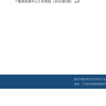
教师发展中心工作简报（2015第2期）.pdf
浙ICP备05014579号 
地址：宁波市钱湖南路8号浙江万里