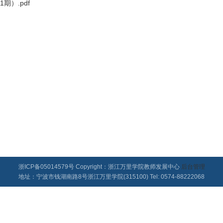
期）.pdf
浙ICP备05014579号 Copyright：浙江万里学院教师发展中心
后台管理
地址：宁波市钱湖南路8号浙江万里学院(315100) Tel: 0574-88222068